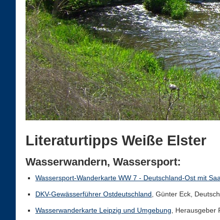
Literaturtipps Weiße Elster
Wasserwandern, Wassersport:
Wassersport-Wanderkarte WW 7 - Deutschland-Ost mit Saal
DKV-Gewässerführer Ostdeutschland
, Günter Eck, Deutsc
Wasserwanderkarte Leipzig und Umgebung
, Herausgeber P