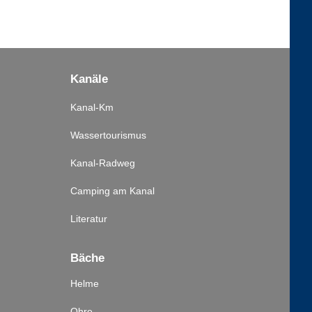
Kanäle
Kanal-Km
Wassertourismus
Kanal-Radweg
Camping am Kanal
Literatur
Bäche
Helme
Ohre