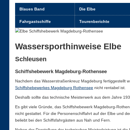
Blaues Band
Die Elbe
Fahrgastschiffe
Tourenberichte
Wassersporthinweise Elbe
Schleusen
Schiffshebewerk Magdeburg-Rothensee
Nachdem das Wasserstraßenkreuz Magdeburg fertiggestellt wur
Schiffshebewerkes Magdeburg Rothensee
nicht rentabel ist.
Deshalb sollte das technische Meisterwerk aus dem Jahre 1938
Es gibt viele Gründe, das Schiffshebewerk Magdeburg-Rothense
nicht gestattet. Für die Personenschiffahrt auf der Elbe und d
beliebt bei den Schiffsfahrgästen aus Nah und Fern.
Neben der Darstellung der technischen Meisterleistung ist di