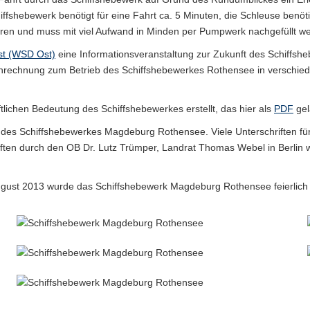
fshebewerk benötigt für eine Fahrt ca. 5 Minuten, die Schleuse benöt
ren und muss mit viel Aufwand in Minden per Pumpwerk nachgefüllt w
Ost (WSD Ost)
eine Informationsveranstaltung zur Zukunft des Schiffs
enrechnung zum Betrieb des Schiffshebewerkes Rothensee in verschied
lichen Bedeutung des Schiffshebewerkes erstellt, das hier als
PDF
gel
ung des Schiffshebewerkes Magdeburg Rothensee. Viele Unterschriften f
iften durch den OB Dr. Lutz Trümper, Landrat Thomas Webel in Berlin
August 2013 wurde das Schiffshebewerk Magdeburg Rothensee feierlich