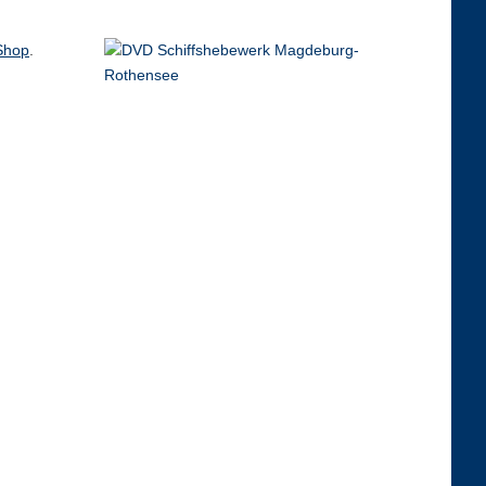
Shop
.