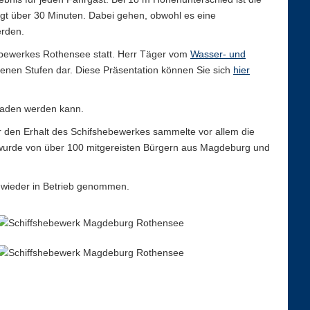
igt über 30 Minuten. Dabei gehen, obwohl es eine
erden.
hebewerkes Rothensee statt. Herr Täger vom
Wasser- und
enen Stufen dar. Diese Präsentation können Sie sich
hier
aden werden kann.
ür den Erhalt des Schifshebewerkes sammelte vor allem die
 wurde von über 100 mitgereisten Bürgern aus Magdeburg und
 wieder in Betrieb genommen.