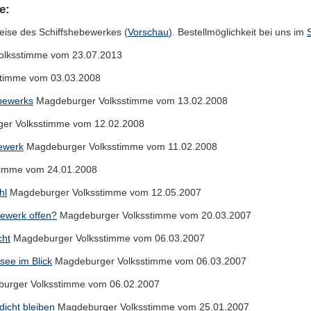
e:
weise des Schiffshebewerkes (
Vorschau
). Bestellmöglichkeit bei uns im
lksstimme vom 23.07.2013
timme vom 03.03.2008
ebewerks
Magdeburger Volksstimme vom 13.02.2008
er Volksstimme vom 12.02.2008
ewerk
Magdeburger Volksstimme vom 11.02.2008
imme vom 24.01.2008
hl
Magdeburger Volksstimme vom 12.05.2007
ewerk offen?
Magdeburger Volksstimme vom 20.03.2007
cht
Magdeburger Volksstimme vom 06.03.2007
see im Blick
Magdeburger Volksstimme vom 06.03.2007
urger Volksstimme vom 06.02.2007
dicht bleiben
Magdeburger Volksstimme vom 25.01.2007