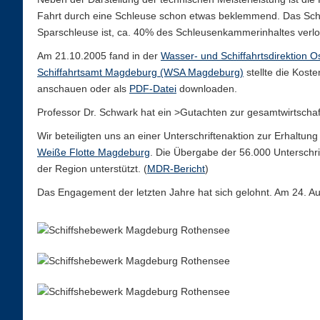
Fahrt durch eine Schleuse schon etwas beklemmend. Das Schif
Sparschleuse ist, ca. 40% des Schleusenkammerinhaltes verlo
Am 21.10.2005 fand in der
Wasser- und Schiffahrtsdirektion 
Schiffahrtsamt Magdeburg (WSA Magdeburg)
stellte die Kost
anschauen oder als
PDF-Datei
downloaden.
Professor Dr. Schwark hat ein >Gutachten zur gesamtwirtschaft
Wir beteiligten uns an einer Unterschriftenaktion zur Erhalt
Weiße Flotte Magdeburg
. Die Übergabe der 56.000 Unterschr
der Region unterstützt. (
MDR-Bericht
)
Das Engagement der letzten Jahre hat sich gelohnt. Am 24. 