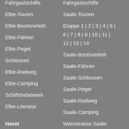
Fahrgastschiffe
Fahrgastschiffe
Elbe-Touren
Saale-Touren
Elbe-Bootsverleih
Etappe 1
|
2
|
3
|
4
|
5
|
6
|
7
|
8
|
9
|
10
|
11
|
Elbe-Fähren
12
|
13
|
14
Elbe-Pegel
Saale-Bootsverleih
Schleusen
Saale-Fähren
Elbe-Radweg
Saale-Schleusen
Elbe-Camping
Saale-Pegel
Schiffshebewerk
Saale-Radweg
Elbe-Literatur
Saale-Camping
Havel
Weinstrasse Saale-