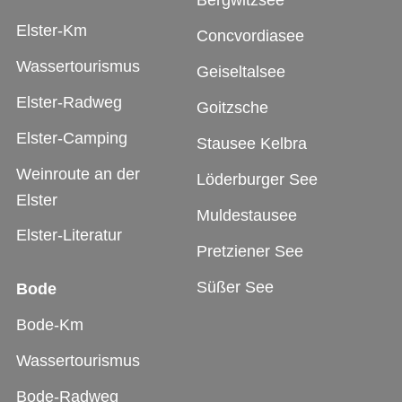
Elster-Km
Concvordiasee
Wassertourismus
Geiseltalsee
Elster-Radweg
Goitzsche
Elster-Camping
Stausee Kelbra
Weinroute an der
Löderburger See
Elster
Muldestausee
Elster-Literatur
Pretziener See
Süßer See
Bode
Bode-Km
Wassertourismus
Bode-Radweg