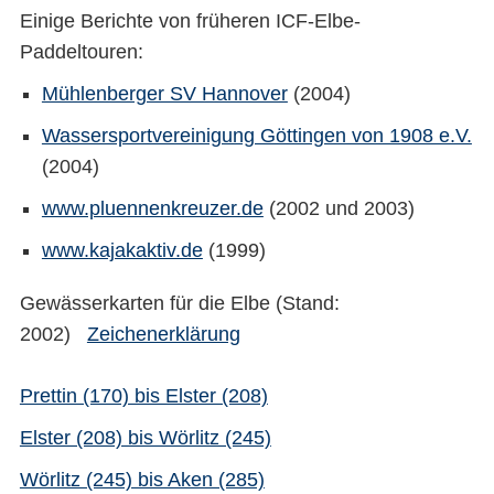
Einige Berichte von früheren ICF-Elbe-
Paddeltouren:
Mühlenberger SV Hannover
(2004)
Wassersportvereinigung Göttingen von 1908 e.V.
(2004)
www.pluennenkreuzer.de
(2002 und 2003)
www.kajakaktiv.de
(1999)
Gewässerkarten für die Elbe (Stand:
2002)
Zeichenerklärung
Prettin (170) bis Elster (208)
Elster (208) bis Wörlitz (245)
Wörlitz (245) bis Aken (285)