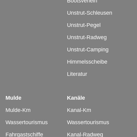
Bootsverleih
Unstrut-Schleusen
Unstrut-Pegel
Unstrut-Radweg
Unstrut-Camping
Himmelsscheibe
Literatur
Mulde
Kanäle
Mulde-Km
Kanal-Km
Wassertourismus
Wassertourismus
Fahrgastschiffe
Kanal-Radweg