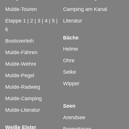
Mulde-Touren
Camping am Kanal
Etappe 1
|
2
|
3
|
4
|
5
|
Literatur
6
Bäche
Bootsverleih
Helme
Mulde-Fähren
Ohre
Mulde-Wehre
Selke
Mulde-Pegel
Wipper
Mulde-Radweg
Mulde-Camping
Seen
Mulde-Literatur
Arendsee
Weiße Elster
Bergwitzsee