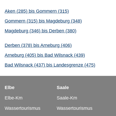
Aken (285) bis Gommern (315)
Gommern (315) bis Magdeburg (348)
Magdeburg (346) bis Derben (380)
Derben (378) bis Arneburg (406)
Arneburg (405) bis Bad Wilsnack (439)
Bad Wilsnack (437) bis Landesgrenze (475)
Elbe
Saale
Elbe-Km
Saale-Km
Wassertourismus
Wassertourismus