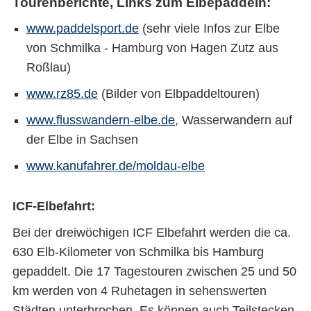
Tourenberichte, Links zum Elbepaddeln:
www.paddelsport.de
(sehr viele Infos zur Elbe
von Schmilka - Hamburg von Hagen Zutz aus
Roßlau)
www.rz85.de
(Bilder von Elbpaddeltouren)
www.flusswandern-elbe.de
, Wasserwandern auf
der Elbe in Sachsen
www.kanufahrer.de/moldau-elbe
ICF-Elbefahrt:
Bei der dreiwöchigen ICF Elbefahrt werden die ca.
630 Elb-Kilometer von Schmilka bis Hamburg
gepaddelt. Die 17 Tagestouren zwischen 25 und 50
km werden von 4 Ruhetagen in sehenswerten
Städten unterbrochen. Es können auch Teilstecken