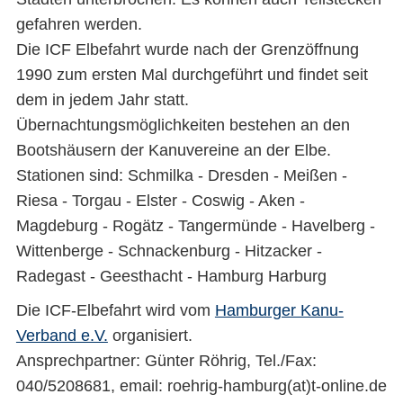
gefahren werden.
Die ICF Elbefahrt wurde nach der Grenzöffnung
1990 zum ersten Mal durchgeführt und findet seit
dem in jedem Jahr statt.
Übernachtungsmöglichkeiten bestehen an den
Bootshäusern der Kanuvereine an der Elbe.
Stationen sind: Schmilka - Dresden - Meißen -
Riesa - Torgau - Elster - Coswig - Aken -
Magdeburg - Rogätz - Tangermünde - Havelberg -
Wittenberge - Schnackenburg - Hitzacker -
Radegast - Geesthacht - Hamburg Harburg
Die ICF-Elbefahrt wird vom
Hamburger Kanu-
Verband e.V.
organisiert.
Ansprechpartner: Günter Röhrig, Tel./Fax:
040/5208681, email: roehrig-hamburg(at)t-online.de