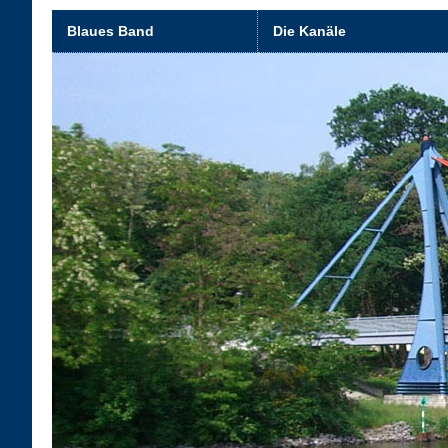
Blaues Band
Die Kanäle