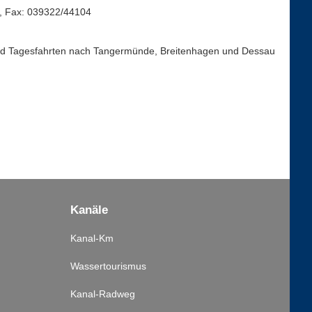
, Fax: 039322/44104
nd Tagesfahrten nach Tangermünde, Breitenhagen und Dessau
Kanäle
Kanal-Km
Wassertourismus
Kanal-Radweg