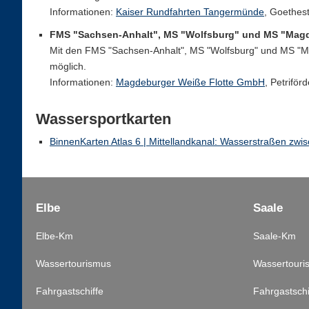
Informationen:
Kaiser Rundfahrten Tangermünde
, Goethes
FMS "Sachsen-Anhalt", MS "Wolfsburg" und MS "Mag
Mit den FMS "Sachsen-Anhalt", MS "Wolfsburg" und MS "
möglich.
Informationen:
Magdeburger Weiße Flotte GmbH
, Petrifö
Wassersportkarten
BinnenKarten Atlas 6 | Mittellandkanal: Wasserstraßen zw
Elbe
Saale
Elbe-Km
Saale-Km
Wassertourismus
Wassertouri
Fahrgastschiffe
Fahrgastschi