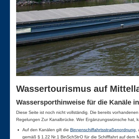
Wassertourismus auf Mittell
Wassersporthinweise für die Kanäle i
Diese Seite ist noch nicht vollständig. Die bereits vorhandene
Regelungen Zur Kanalbrücke. Wer Ergänzungswünsche hat, kan
Auf den Kanälen gilt die
Binnenschiffahrtsstraßenordnung
,
gemäß § 1.22 Nr.1 BinSchStrO für die Schifffahrt auf dem