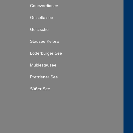
Concvordiasee
Geiseltalsee
Goitzsche
Stausee Kelbra
Löderburger See
Muldestausee
Pretziener See
Süßer See