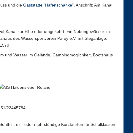
luss und die
Gaststätte "Hafenschänke"
, Anschrift: Am Kanal
el-Kanal zur Elbe oder umgekehrt. Ein Nebengewässer im
shaus des Wassersportverein Parey e.V. mit Steganlage,
51579
Strom und Wasser im Gelände, Campingmöglichkeit, Bootshaus
0151/22445784
Genthin, ein- oder mehrstündige Kurzfahrten für Schulklassen