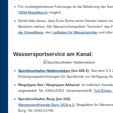
Für muskelgetriebene Fahrzeuge ist die Befahrung der Ka
(WSA Magdeburg)
möglich.
Denkt bitte daran, dass Eure Boote einen Namen haben müs
Besitzers stehen. Die Wasserschutzpolizei "honoriert" das 
die Umwelttipps
, den
Leitfaden für Wassersportler
und infor
Wassersportservice am Kanal:
Sportboothafen Haldensleben
(km 300,3)
, Seit dem 3.5
Entsorgungseinrichtungen für Sportboote zur Verfügung. 
Niegripper See / Niegripper Altkanal:
Im östlichen Kanala
angesiedelt, Tel. 03921/5351. Vereinsanschrift:
TuS Empor 
Sportboothafen Burg (km 334)
Wassersportfreunde Burg 1924 e.V.
Stegplätze für Wasserw
Burg, Tel. 03921/3740