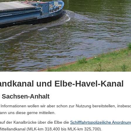
andkanal und Elbe-Havel-Kanal
n Sachsen-Anhalt
n Informationen wollen wir aber schon zur Nutzung bereitstellen, insbes
n uns diese gerne mitteilen.
 auf der Kanalbrücke über die Elbe die
Schifffahrtspolizeiliche Anordnu
 Mittellandkanal (MLK-km 318,400 bis MLK-km 325,700).