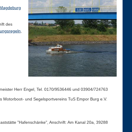
 Magdeburg
ift des
ungsregeln
,
meister Herr Engel, Tel. 0170/9536446 und 03904/724763
des Motorboot- und Segelsportvereins TuS Empor Burg e.V.
aststätte "Hafenschänke", Anschrift: Am Kanal 20a, 39288