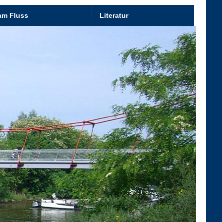
am Fluss
Literatur