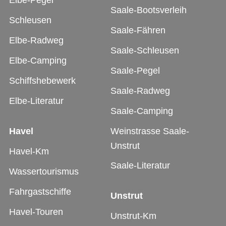
Elbe-Pegel
Saale-Bootsverleih
Schleusen
Saale-Fähren
Elbe-Radweg
Saale-Schleusen
Elbe-Camping
Saale-Pegel
Schiffshebewerk
Saale-Radweg
Elbe-Literatur
Saale-Camping
Havel
Weinstrasse Saale-
Unstrut
Havel-Km
Saale-Literatur
Wassertourismus
Fahrgastschiffe
Unstrut
Havel-Touren
Unstrut-Km