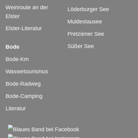
Weinroute an der
Löderburger See
Elster
Muldestausee
Elster-Literatur
Pretziener See
Süßer See
Bode
Bode-Km
Wassertourismus
Bode-Radweg
Bode-Camping
Literatur