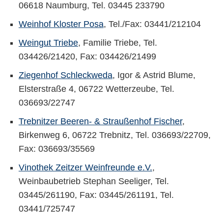
06618 Naumburg, Tel. 03445 233790
Weinhof Kloster Posa
, Tel./Fax: 03441/212104
Weingut Triebe
, Familie Triebe, Tel.
034426/21420, Fax: 034426/21499
Ziegenhof Schleckweda
, Igor & Astrid Blume,
Elsterstraße 4, 06722 Wetterzeube, Tel.
036693/22747
Trebnitzer Beeren- & Straußenhof Fischer
,
Birkenweg 6, 06722 Trebnitz, Tel. 036693/22709,
Fax: 036693/35569
Vinothek Zeitzer Weinfreunde e.V.
,
Weinbaubetrieb Stephan Seeliger, Tel.
03445/261190, Fax: 03445/261191, Tel.
03441/725747