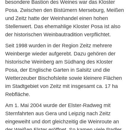
besondere Bastion des Weines war das Kloster
Posa. Zwischen den Bistümern Merseburg, Meißen
und Zeitz hatte der Weinhandel einen hohen
Stellenwert. Das ehemahlige Kloster Posa ist also
der historischen Weinbautradition verpflichtet.
Seit 1998 wurden in der Region Zeitz mehrere
Weinberge wieder aufgerebt. Dazu gehören der
historische Weinberg am Südhang des Kloster
Posa, der Englische Garten in Salsitz und die
Wetterzeuber Bischofsleite sowie kleinere Flächen
im Stadtgebiet von Zeitz mit insgesamt ca. 17 ha
Rebfläche.
Am 1. Mai 2004 wurde der Elster-Radweg mit
Sternfahrten aus Gera und Leipzig nach Zeitz
eingeweiht und dort gleichzeitig die Weinroute an
der Weißen Elster eröffnet. So kamen viele Radler