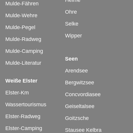
Helme
Mulde-Fähren
Ohre
Mulde-Wehre
Selke
Mulde-Pegel
Wipper
Mulde-Radweg
Mulde-Camping
Seen
Mulde-Literatur
Arendsee
Weiße Elster
Bergwitzsee
Elster-Km
Concvordiasee
Wassertourismus
Geiseltalsee
Elster-Radweg
Goitzsche
Elster-Camping
Stausee Kelbra