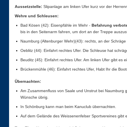
Aussetzstelle:
Slipanlage am linken Ufer kurz vor der Herre
Wehre und Schleusen:
Bad Kösen (42): Eisenpfähle im Wehr -
Befahrung verbot
bis in den Seitenarm fahren, um dort an der Treppe auszu
Naumburg (Altenburger Wehr)(43): rechts, an der Schräge
Oeblitz (44): Einfahrt rechtes Ufer. Die Schleuse hat schr
Beuditz (45): Einfahrt rechtes Ufer. Am linken Ufer gibt es
Brückenmühle (46): Einfahrt rechtes Ufer, Habt Ihr die Bo
Übernachten:
Am Zusammenfluss von Saale und Unstrut bei Naumburg gibt
Wünsche übrig.
In Schönburg kann man beim Kanuclub übernachten.
Auf dem Gelände des Weissenenfelser Sportvereines gibt e