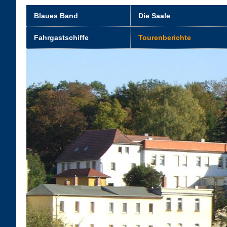
Blaues Band
Die Saale
Fahrgastschiffe
Tourenberichte