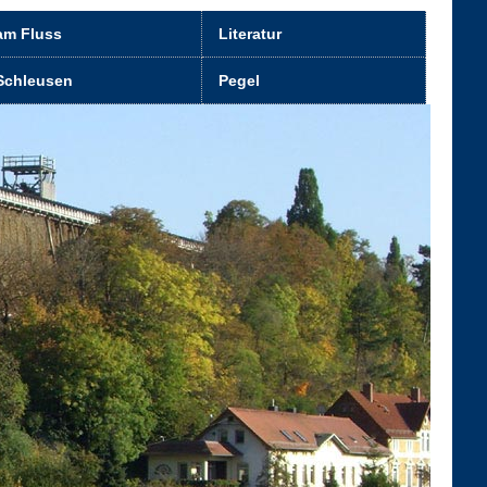
am Fluss
Literatur
Schleusen
Pegel