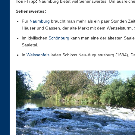
Tour-Tipp:
Naumburg bietet viel Sehenswertes. Um ausreichen
Sehenswertes:
Für
Naumburg
braucht man mehr als ein paar Stunden Zeit.
Häuser und Gassen, der alte Markt mit dem Wenzelsturm, St
Im idyllischen
Schönburg
kann man eine der ältesten Saale
Saaletal.
In
Weissenfels
laden Schloss Neu-Augustusburg (1694), De