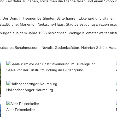
d Zeit dafür zu haben, sollte man die Etappe teilen und einen Stopp
 Der Dom, mit seinen berühmten Stifterfiguren Ekkehard und Uta, ein i
adtkirche, Marientor, Nietzsche-Haus, Stadtbefestigungsanlagen usw. 
burgen aus dem Jahre 1065 besichtigen. Wenige Kilometer weiter biet
utsches Schuhmuseum, Novalis-Gedenkstätten, Heinrich-Schütz-Haus 
Saale vor der Unstrutmündung im Blütengrund
Hallescher Anger Naumburg
Alter Felsenkeller