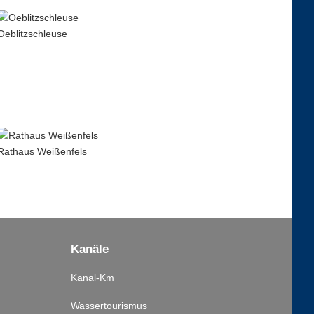
Oeblitzschleuse
Rathaus Weißenfels
Kanäle
Kanal-Km
Wassertourismus