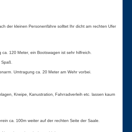
Nach der kleinen Personenfähre solltet Ihr dicht am rechten Ufer
ca. 120 Meter, ein Bootswagen ist sehr hilfreich.
t Spaß.
eitenarm. Umtragung ca. 20 Meter am Wehr vorbei.
agen, Kneipe, Kanustration, Fahrradverleih etc. lassen kaum
ein ca. 100m weiter auf der rechten Seite der Saale.