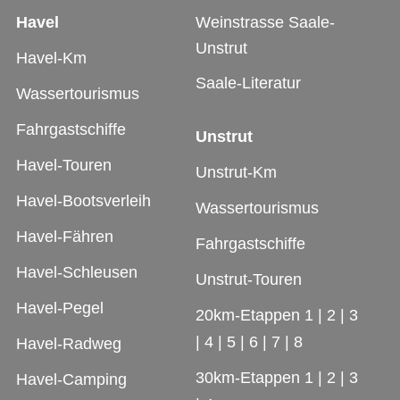
Havel
Weinstrasse Saale-
Unstrut
Havel-Km
Saale-Literatur
Wassertourismus
Fahrgastschiffe
Unstrut
Havel-Touren
Unstrut-Km
Havel-Bootsverleih
Wassertourismus
Havel-Fähren
Fahrgastschiffe
Havel-Schleusen
Unstrut-Touren
Havel-Pegel
20km-Etappen 1
|
2
|
3
|
4
|
5
|
6
|
7
|
8
Havel-Radweg
30km-Etappen 1
|
2
|
3
Havel-Camping