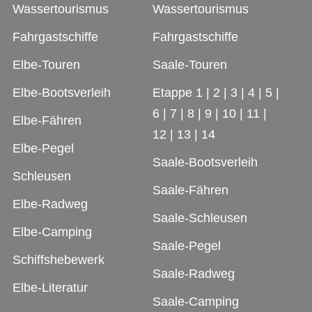
Wassertourismus
Wassertourismus
Fahrgastschiffe
Fahrgastschiffe
Elbe-Touren
Saale-Touren
Elbe-Bootsverleih
Etappe 1
|
2
|
3
|
4
|
5
|
6
|
7
|
8
|
9
|
10
|
11
|
Elbe-Fähren
12
|
13
|
14
Elbe-Pegel
Saale-Bootsverleih
Schleusen
Saale-Fähren
Elbe-Radweg
Saale-Schleusen
Elbe-Camping
Saale-Pegel
Schiffshebewerk
Saale-Radweg
Elbe-Literatur
Saale-Camping