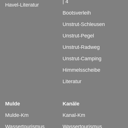
|
4
Havel-Literatur
Bootsverleih
Unstrut-Schleusen
Unstrut-Pegel
Unstrut-Radweg
Unstrut-Camping
Himmelsscheibe
Literatur
Mulde
Kanäle
Mulde-Km
Kanal-Km
Wassertourismus
Wassertourismus