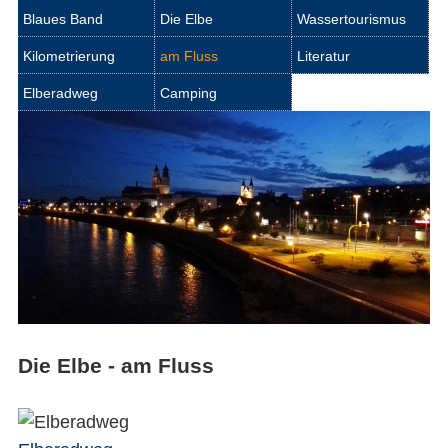
Blaues Band
Die Elbe
Wassertourismus
Kilometrierung
am Fluss
Literatur
Elberadweg
Camping
Die Elbe - am Fluss