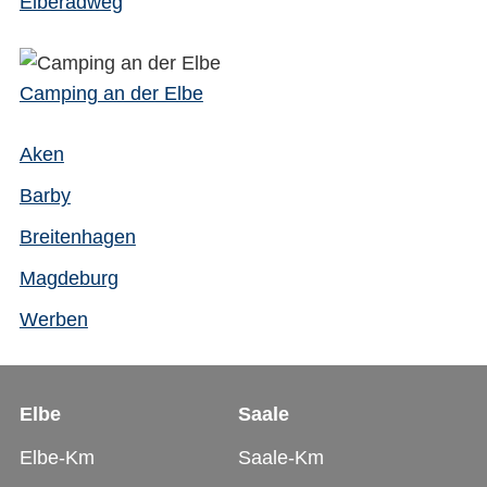
Elberadweg
Camping an der Elbe
Aken
Barby
Breitenhagen
Magdeburg
Werben
Elbe
Saale
Elbe-Km
Saale-Km